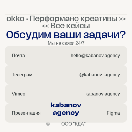
okko • Перформанс креативы >>
<< Все кейсы
Обсудим ваши задачи?
Мы на связи 24/7
Почта
hello@kabanov.agency
Телеграм
@kabanov_agency
Vimeo
kabanov agency
kabanov
agency
Презентация
Figma
©
ООО "КДА"