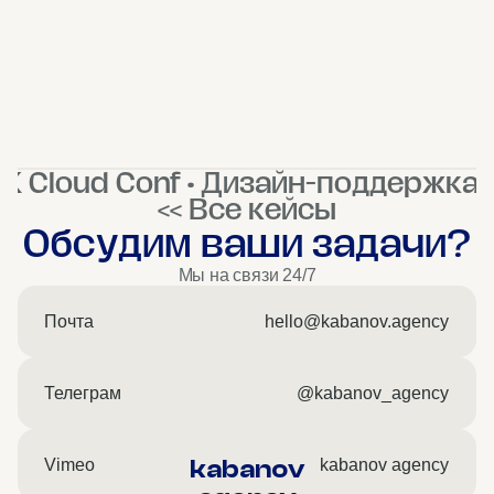
K Cloud Conf • Дизайн-поддержка 
<< Все кейсы
Обсудим ваши задачи?
Мы на связи 24/7
Почта
hello@kabanov.agency
Телеграм
@kabanov_agency
kabanov
Vimeo
kabanov agency