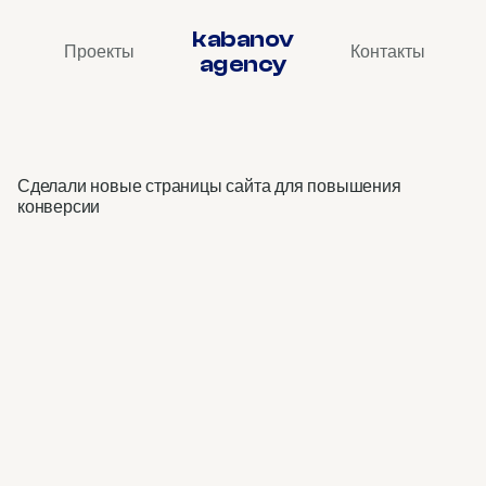
kabanov
Проекты
Контакты
agency
Rowi
•
верстка
сайта
Сделали новые страницы сайта для повышения 
конверсии