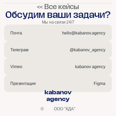
<< Все кейсы
Обсудим ваши задачи?
Мы на связи 24/7
Почта
hello@kabanov.agency
Телеграм
@kabanov_agency
Vimeo
kabanov agency
Презентация
Figma
kabanov
agency
©
ООО "КДА"