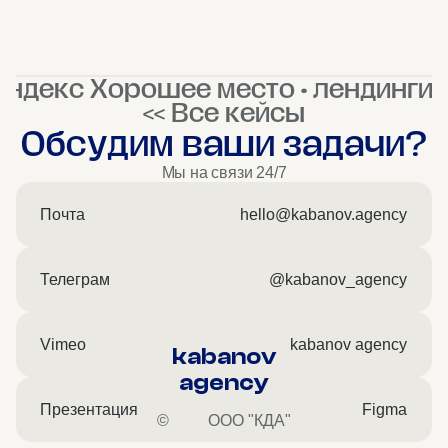
Яндекс Хорошее место • лендинги >
<< Все кейсы
Обсудим ваши задачи?
Мы на связи 24/7
Почта
hello@kabanov.agency
Телеграм
@kabanov_agency
Vimeo
kabanov agency
kabanov
agency
Презентация
Figma
©
ООО "КДА"